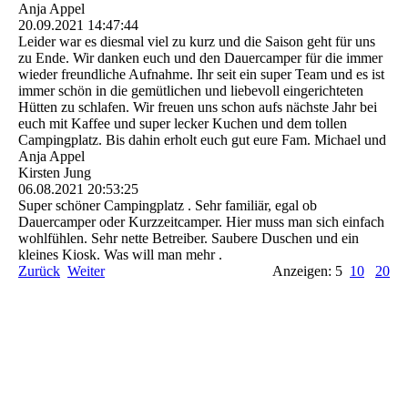
Anja Appel
20.09.2021
14:47:44
Leider war es diesmal viel zu kurz und die Saison geht für uns
zu Ende. Wir danken euch und den Dauercamper für die immer
wieder freundliche Aufnahme. Ihr seit ein super Team und es ist
immer schön in die gemütlichen und liebevoll eingerichteten
Hütten zu schlafen. Wir freuen uns schon aufs nächste Jahr bei
euch mit Kaffee und super lecker Kuchen und dem tollen
Campingplatz. Bis dahin erholt euch gut eure Fam. Michael und
Anja Appel
Kirsten Jung
06.08.2021
20:53:25
Super schöner Campingplatz . Sehr familiär, egal ob
Dauercamper oder Kurzzeitcamper. Hier muss man sich einfach
wohlfühlen. Sehr nette Betreiber. Saubere Duschen und ein
kleines Kiosk. Was will man mehr .
Zurück
Weiter
Anzeigen: 5
10
20