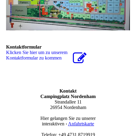
Kontaktformular
Klicken Sie hier um zu unserem
Kon­takt­for­mu­lar zu kommen
Kontakt
Campingplatz Nordenham
Strandallee 11
26954 Nordenham
Hier gelangen Sie zu unserer
interaktiven ›
Anfahrtskarte
Telefon: +49 4731 8719919