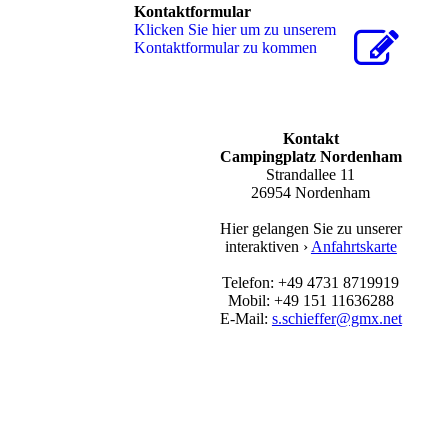
Kontaktformular
Klicken Sie hier um zu unserem
Kon­takt­for­mu­lar zu kommen
Kontakt
Campingplatz Nordenham
Strandallee 11
26954 Nordenham
Hier gelangen Sie zu unserer
interaktiven ›
Anfahrtskarte
Telefon: +49 4731 8719919
Mobil: +49 151 11636288
E-Mail:
s.schieffer@gmx.net