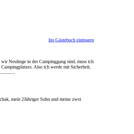
Ins Gästebuch eintragen
 wir Neulinge in der Campinggang sind, muss ich
s Campingplatzes. Also ich werde mit Sicherheit,
.........
chak, mein 2Jähriger Sohn und meine zwei