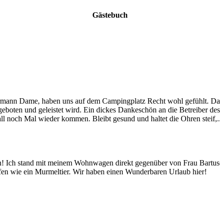
Gästebuch
ermann Dame, haben uns auf dem Campingplatz Recht wohl gefühlt. Da
 geboten und geleistet wird. Ein dickes Dankeschön an die Betreiber de
ll noch Mal wieder kommen. Bleibt gesund und haltet die Ohren steif,.....
n! Ich stand mit meinem Wohnwagen direkt gegenüber von Frau Bartus
fen wie ein Murmeltier. Wir haben einen Wunderbaren Urlaub hier!