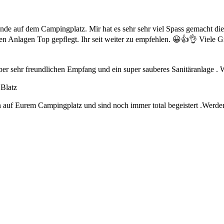
e auf dem Campingplatz. Mir hat es sehr sehr viel Spass gemacht die 
ren Anlagen Top gepflegt. Ihr seit weiter zu empfehlen. 😀👍👌 Viele G
haber sehr freundlichen Empfang und ein super sauberes Sanitäranlage 
 Blatz
 auf Eurem Campingplatz und sind noch immer total begeistert .Werden