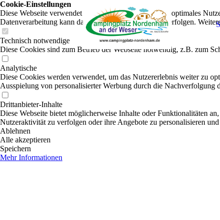
Cookie-Einstellungen
Diese Webseite verwendet Cookies, um Besuchern ein optimales Nutzerer
Datenverarbeitung kann dann auch in einem Drittland erfolgen. Weiter
S
Technisch notwendige
Diese Cookies sind zum Betrieb der Webseite notwendig, z.B. zum Sch
Analytische
Diese Cookies werden verwendet, um das Nutzererlebnis weiter zu optim
Ausspielung von personalisierter Werbung durch die Nachverfolgung de
Drittanbieter-Inhalte
Diese Webseite bietet möglicherweise Inhalte oder Funktionalitäten an,
Nutzeraktivität zu verfolgen oder ihre Angebote zu personalisieren und
Ablehnen
Alle akzeptieren
Speichern
Mehr Informationen