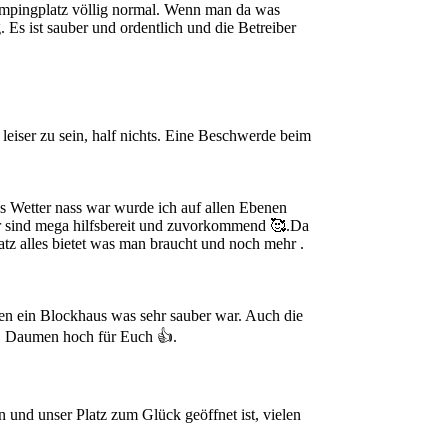
ampingplatz völlig normal. Wenn man da was
. Es ist sauber und ordentlich und die Betreiber
leiser zu sein, half nichts. Eine Beschwerde beim
s Wetter nass war wurde ich auf allen Ebenen
zer sind mega hilfsbereit und zuvorkommend 🥰.Da
atz alles bietet was man braucht und noch mehr .
en ein Blockhaus was sehr sauber war. Auch die
r. Daumen hoch für Euch 👍.
n und unser Platz zum Glück geöffnet ist, vielen