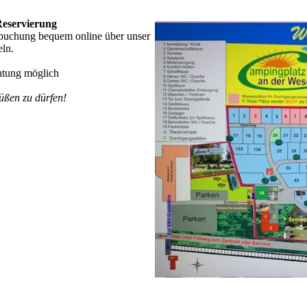
Reservierung
tzbuchung bequem online über unser
ln.
htung möglich
üßen zu dürfen!