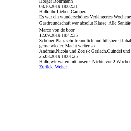
Holger Rohrmann
08.10.2019
18:02:31
Hallo ihr Lieben Camper.
Es war ein wunderschönes Verlängertes Wochenend
Gastfreundschaft war absolut Klasse. Alle Sanitä
Marco von de boor
12.09.2019
18:42:35
Schöner Platz sehr freundlich und hilfsbereit In
gerne wieder. Macht weiter so
Andreas,Nicola und Zoe (-: Gerlach,Quindel und
25.08.2019
18:01:25
Hallo,wir waren mit unserer Nichte vor 2 Wochen
Zurück
Weiter